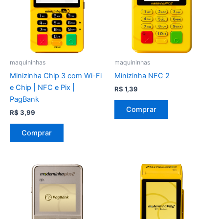
maquininhas
maquininhas
Minizinha Chip 3 com Wi-Fi
Minizinha NFC 2
e Chip | NFC e Pix |
R$
1,39
PagBank
Comprar
R$
3,99
Comprar